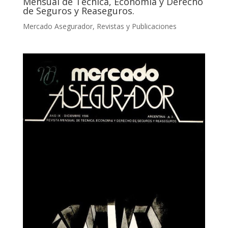
Mensual de Técnica, Economía y Derecho
de Seguros y Reaseguros.
Mercado Asegurador
,
Revistas y Publicaciones