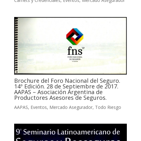
Carnets y Credenciales
,
Eventos
,
Mercado Asegurador
Brochure del Foro Nacional del Seguro.
14º Edición. 28 de Septiembre de 2017.
AAPAS – Asociación Argentina de
Productores Asesores de Seguros.
AAPAS
,
Eventos
,
Mercado Asegurador
,
Todo Riesgo