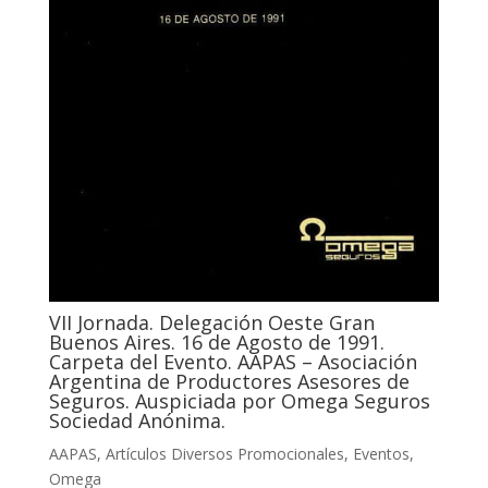
VII Jornada. Delegación Oeste Gran
Buenos Aires. 16 de Agosto de 1991.
Carpeta del Evento. AAPAS – Asociación
Argentina de Productores Asesores de
Seguros. Auspiciada por Omega Seguros
Sociedad Anónima.
AAPAS
,
Artículos Diversos Promocionales
,
Eventos
,
Omega