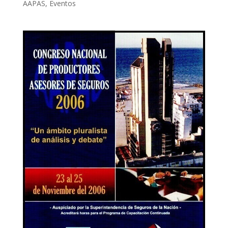
AAPAS
,
Eventos