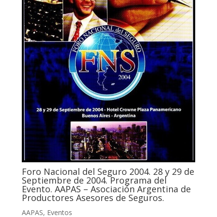
Foro Nacional del Seguro 2004. 28 y 29 de
Septiembre de 2004. Programa del
Evento. AAPAS – Asociación Argentina de
Productores Asesores de Seguros.
AAPAS
,
Eventos