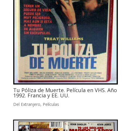
Tu Póliza de Muerte. Película en VHS. Año
1992. Francia y EE. UU.
Del Extranjero
,
Películas