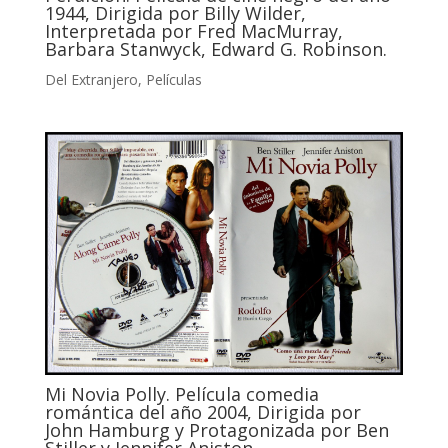
1944, Dirigida por Billy Wilder,
Interpretada por Fred MacMurray,
Barbara Stanwyck, Edward G. Robinson.
Del Extranjero
,
Películas
Mi Novia Polly. Película comedia
romántica del año 2004, Dirigida por
John Hamburg y Protagonizada por Ben
Stiller y Jennifer Aniston.