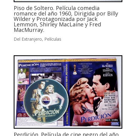
Piso de Soltero. Película comedia
romance del año 1960, Dirigida por Billy
Wilder y Protagonizada por Jack
Lemmon, Shirley MacLaine y Fred
MacMurray.
Del Extranjero
,
Películas
Perdición. Película de cine negro del año