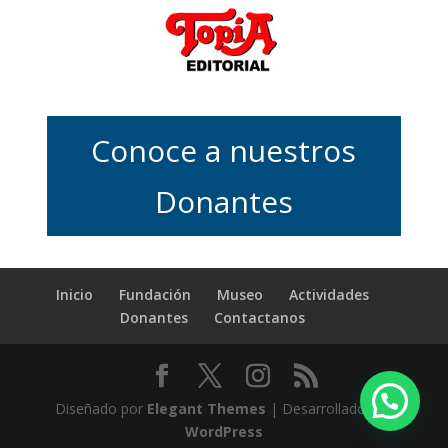
Conoce a nuestros
Donantes
Inicio
Fundación
Museo
Actividades
Donantes
Contactanos
Diseñado por
Elegant Themes
| Desarrollado por
WordPress