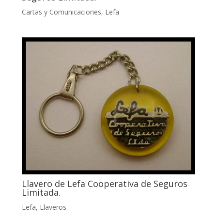
Cartas y Comunicaciones
,
Lefa
Llavero de Lefa Cooperativa de Seguros
Limitada.
Lefa
,
Llaveros