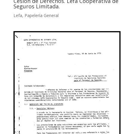
Cesión de Derechos. Lefa Cooperativa de
Seguros Limitada.
Lefa
,
Papelería General