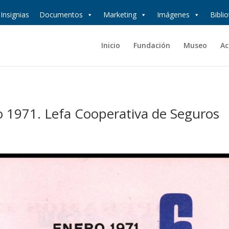
Insignias
Documentos
Marketing
Imágenes
Bibli
Inicio
Fundación
Museo
Ac
o 1971. Lefa Cooperativa de Seguros