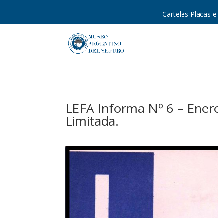
Carteles Placas e 
LEFA Informa Nº 6 – Ener
Limitada.