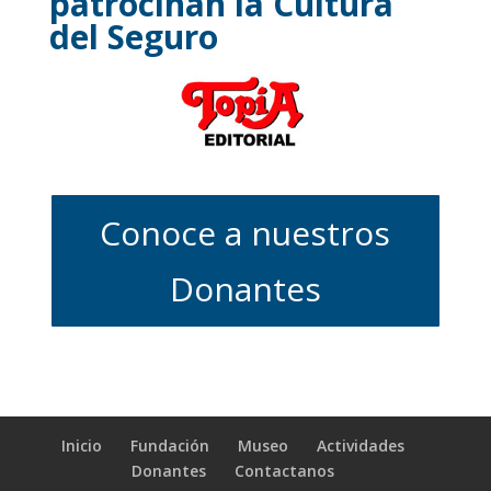
patrocinan la Cultura
del Seguro
Conoce a nuestros
Donantes
Inicio
Fundación
Museo
Actividades
Donantes
Contactanos