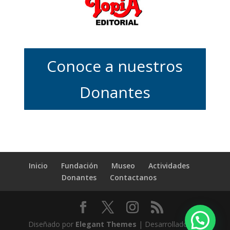
Conoce a nuestros
Donantes
Inicio
Fundación
Museo
Actividades
Donantes
Contactanos
Diseñado por
Elegant Themes
| Desarrollado por