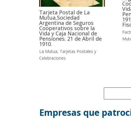
Coo
Vid
Tarjeta Postal de La
Pen
Mutua,Sociedad
191
Argentina de Seguros
Fisc
Cooperativos sobre la
Fact
Vida y Caja Nacional de
Pensiones. 21 de Abril de
Mut
1910.
La Mutua
,
Tarjetas Postales y
Celebraciones
Empresas que patroci