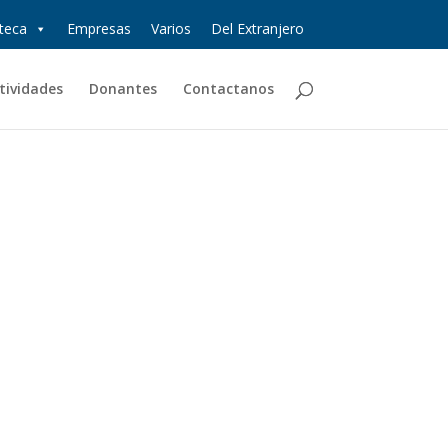
oteca
Empresas
Varios
Del Extranjero
tividades
Donantes
Contactanos