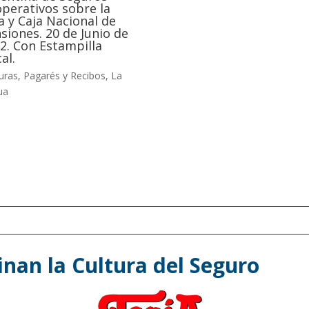
perativos sobre la
a y Caja Nacional de
siones. 20 de Junio de
2. Con Estampilla
al.
uras, Pagarés y Recibos
,
La
ua
nan la Cultura del Seguro