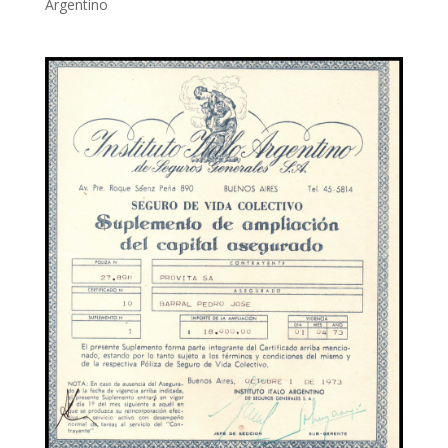
Argentino