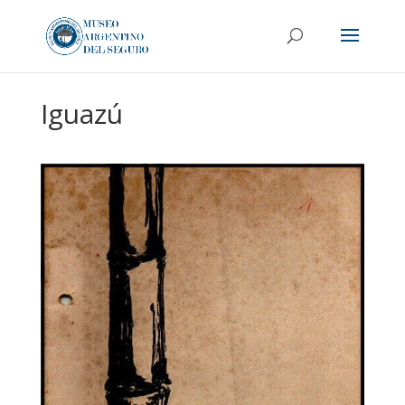
Iguazú