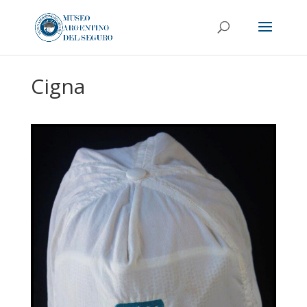
Cigna