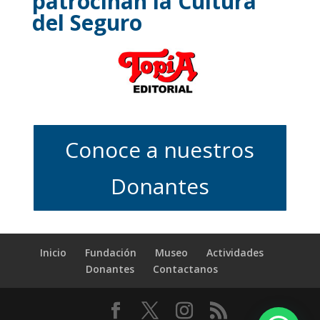
patrocinan la Cultura
del Seguro
Conoce a nuestros
Donantes
Inicio
Fundación
Museo
Actividades
Donantes
Contactanos