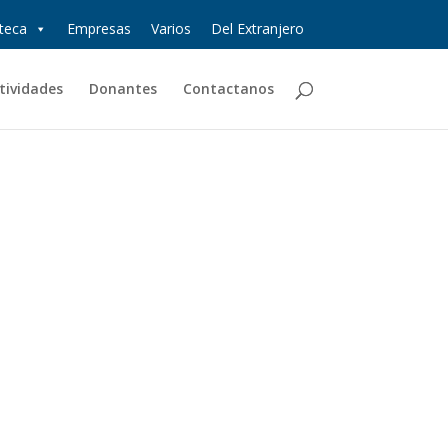
oteca
Empresas
Varios
Del Extranjero
tividades
Donantes
Contactanos