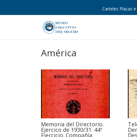
Carteles Placas e 
América
Memoria del Directorio.
Tel
Ejercico de 1930/31. 44º
Den
Ejercicio. Compañía
De