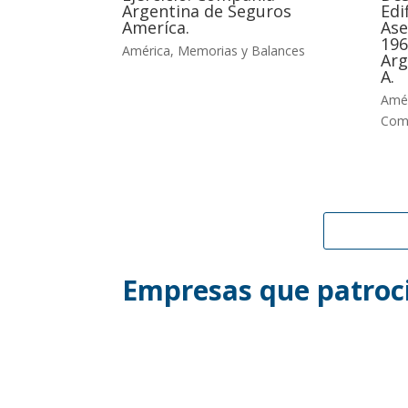
Argentina de Seguros
Edi
Ameríca.
Ase
196
América
,
Memorias y Balances
Arg
A.
Amé
Com
Empresas que patroci