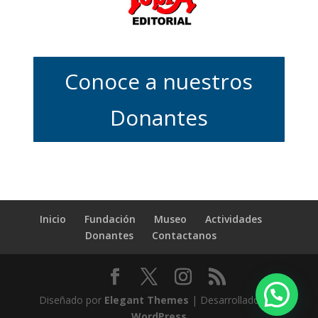
Conoce a nuestros
Donantes
Inicio
Fundación
Museo
Actividades
Donantes
Contactanos
Diseñado por
Elegant Themes
| Desarrollado por
WordPress