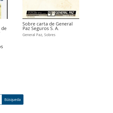
Sobre carta de General
 de
Paz Seguros S. A.
y
General Paz
,
Sobres
os