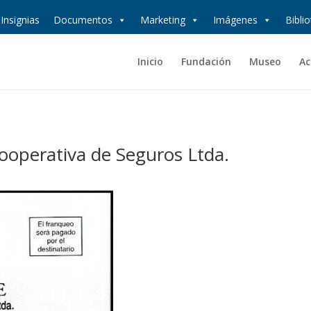
Insignias
Documentos
Marketing
Imágenes
Bibli
Inicio
Fundación
Museo
Ac
ooperativa de Seguros Ltda.