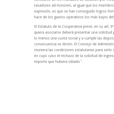
tasadores ad-honoren, al igual que los miembros
expresión, es que se han conseguido logros form
hace de los gastos operativos los más bajos del
El Estatuto de la Cooperativa prevé, en su art. 9
quiera asociarse deberá presentar una solicitud 
lo menos una cuota social y a cumplir las dispo
consecuencia se dicten. El Consejo de Administ
reuniera las condiciones estatutarias para serlo 
en cuyo caso el rechazo de la solicitud de ingr
importe que hubiera oblado´´.