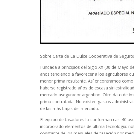
Sobre Carta de La Dulce Cooperativa de Seguros
Fundada a principios del Siglo XX (30 de Mayo de
años tendiendo a favorecer a los agricultores 
menor prima resultante. Así encontramos como
haberse registrado años de escasa siniestralidad
mercado asegurador argentino. Otro dato de impo
prima contratada. No existen gastos administrati
de las más bajas del mercado.
El equipo de tasadores lo conforman casi 40 as
incorporado elementos de última tecnología: not
constante de los manuales de tasación por medio