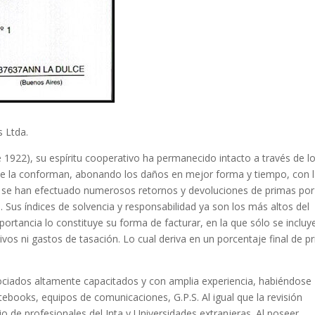
 Ltda.
 1922), su espíritu cooperativo ha permanecido intacto a través de l
que la conforman, abonando los daños en mejor forma y tiempo, con 
 se han efectuado numerosos retornos y devoluciones de primas por
. Sus índices de solvencia y responsabilidad ya son los más altos del
rtancia lo constituye su forma de facturar, en la que sólo se incluye
vos ni gastos de tasación. Lo cual deriva en un porcentaje final de p
ociados altamente capacitados y con amplia experiencia, habiéndose
ebooks, equipos de comunicaciones, G.P.S. Al igual que la revisión
 de profesionales del Inta y Universidades extranjeras. Al poseer