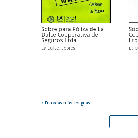
Sobre para Póliza de La
Sob
Dulce Cooperativa de
Coo
Seguros Ltda.
Ltd
La Dulce
,
Sobres
La D
« Entradas más antiguas