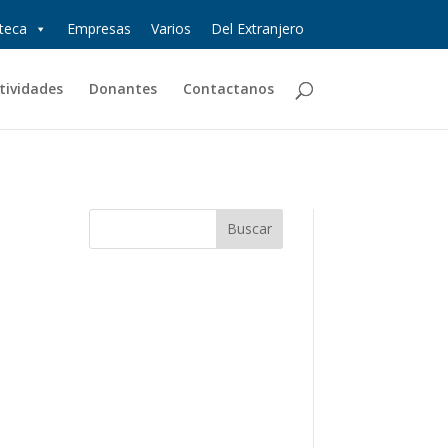
oteca
Empresas
Varios
Del Extranjero
tividades
Donantes
Contactanos