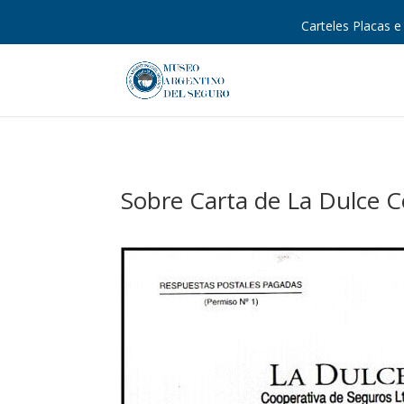
Carteles Placas e 
Sobre Carta de La Dulce C