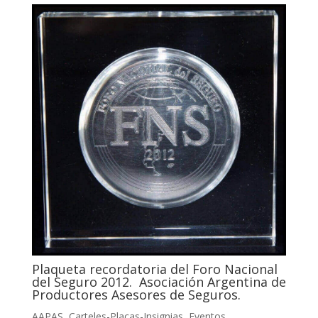
Plaqueta recordatoria del Foro Nacional
del Seguro 2012. Asociación Argentina de
Productores Asesores de Seguros.
AAPAS
,
Carteles-Placas-Insignias
,
Eventos