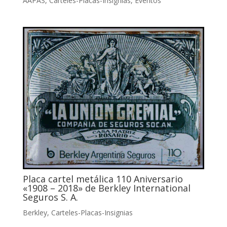
AAPAS
,
Carteles-Placas-Insignias
,
Eventos
Placa cartel metálica 110 Aniversario
«1908 – 2018» de Berkley International
Seguros S. A.
Berkley
,
Carteles-Placas-Insignias