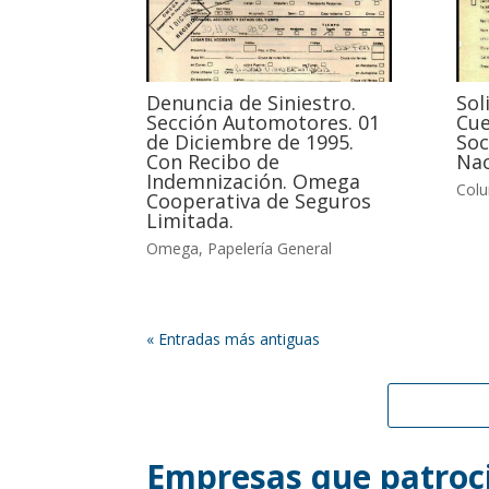
Denuncia de Siniestro.
Sol
Sección Automotores. 01
Cue
de Diciembre de 1995.
Soc
Con Recibo de
Nac
Indemnización. Omega
Col
Cooperativa de Seguros
Limitada.
Omega
,
Papelería General
« Entradas más antiguas
Empresas que patroci