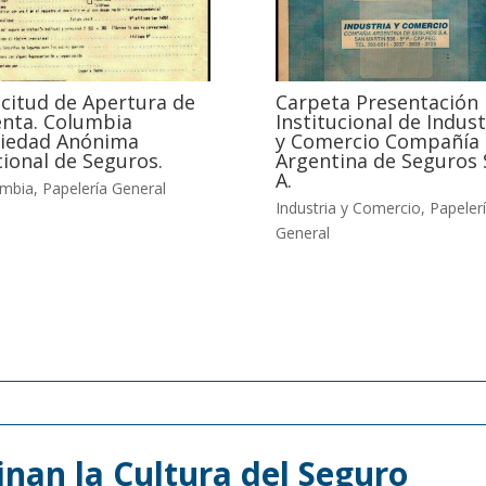
icitud de Apertura de
Carpeta Presentación
nta. Columbia
Institucional de Indust
iedad Anónima
y Comercio Compañía
ional de Seguros.
Argentina de Seguros 
A.
umbia
,
Papelería General
Industria y Comercio
,
Papeler
General
nan la Cultura del Seguro