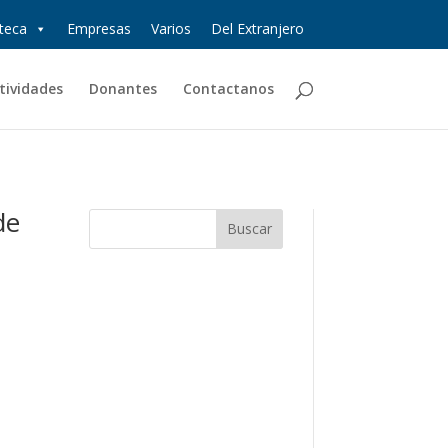
oteca
Empresas
Varios
Del Extranjero
tividades
Donantes
Contactanos
de