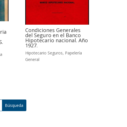
Condiciones Generales
ria
del Seguro en el Banco
Hipotecario nacional. Año
S.
1927.
Hipotecario Seguros
,
Papelería
ía
General