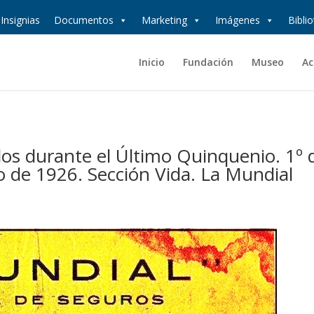
Insignias
Documentos
Marketing
Imágenes
Bibli
Inicio
Fundación
Museo
Ac
s durante el Último Quinquenio. 1º 
io de 1926. Sección Vida. La Mundial