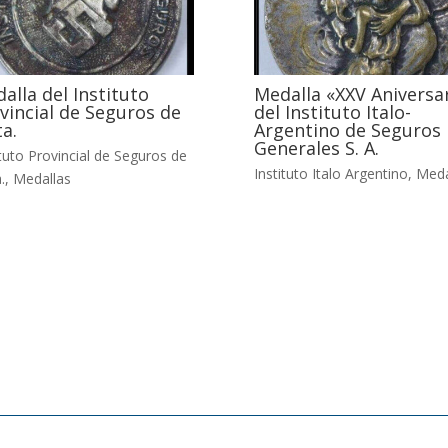
alla del Instituto
Medalla «XXV Aniversa
vincial de Seguros de
del Instituto Italo-
ta.
Argentino de Seguros
Generales S. A.
ituto Provincial de Seguros de
Instituto Italo Argentino
,
Meda
.
,
Medallas