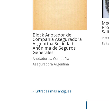
Med
Pro
Sal
Block Anotador de
Inst
Compañía Aseguradora
Argentina Sociedad
Salta
Anónima de Seguros
Generales.
Anotadores
,
Compañía
Aseguradora Argentina
« Entradas más antiguas