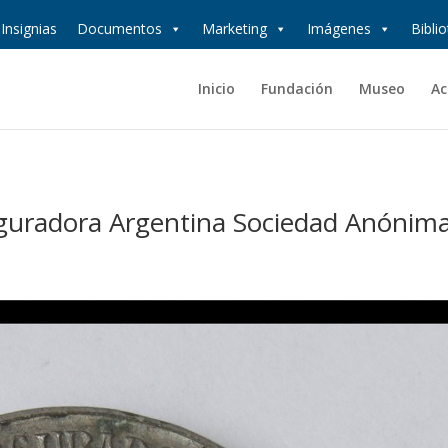
Insignias
Documentos
Marketing
Imágenes
Bibli
Inicio
Fundación
Museo
Ac
guradora Argentina Sociedad Anónim