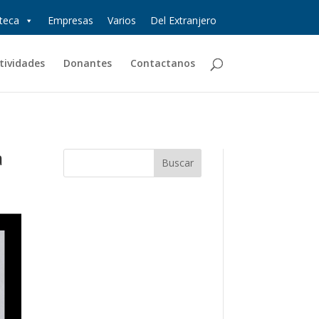
oteca
Empresas
Varios
Del Extranjero
tividades
Donantes
Contactanos
a