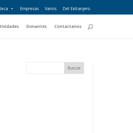
oteca
Empresas
Varios
Del Extranjero
tividades
Donantes
Contactanos
e