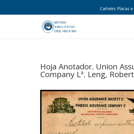
Carteles Placas e 
Hoja Anotador. Union Assu
Company Lª. Leng, Robert