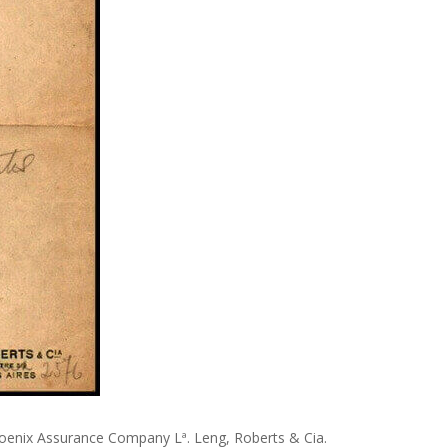
hoenix Assurance Company Lª. Leng, Roberts & Cia.