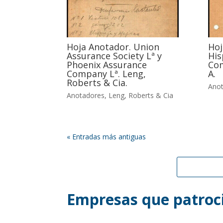
Hoja Anotador. Union
Hoj
Assurance Society Lª y
His
Phoenix Assurance
Com
Company Lª. Leng,
A.
Roberts & Cia.
Ano
Anotadores
,
Leng, Roberts & Cia
« Entradas más antiguas
Empresas que patroci