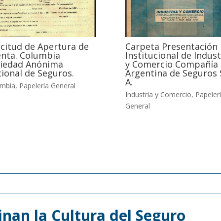
icitud de Apertura de
Carpeta Presentación
nta. Columbia
Institucional de Indust
iedad Anónima
y Comercio Compañía
ional de Seguros.
Argentina de Seguros 
A.
umbia
,
Papelería General
Industria y Comercio
,
Papeler
General
nan la Cultura del Seguro