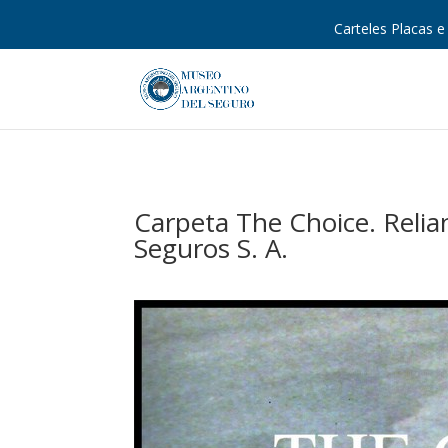
Carteles Placas e 
Carpeta The Choice. Reli
Seguros S. A.