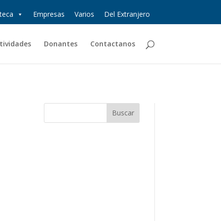
oteca
Empresas
Varios
Del Extranjero
tividades
Donantes
Contactanos