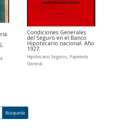
Condiciones Generales
ria
del Seguro en el Banco
Hipotecario nacional. Año
S.
1927.
Hipotecario Seguros
,
Papelería
ía
General