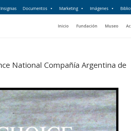
Insignias
Documentos
Marketing
Imágenes
Bibli
Inicio
Fundación
Museo
Ac
ance National Compañía Argentina de