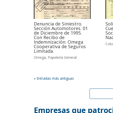
Denuncia de Siniestro.
Sol
Sección Automotores. 01
Cue
de Diciembre de 1995.
Soc
Con Recibo de
Nac
Indemnización. Omega
Col
Cooperativa de Seguros
Limitada.
Omega
,
Papelería General
« Entradas más antiguas
Empresas que patroci