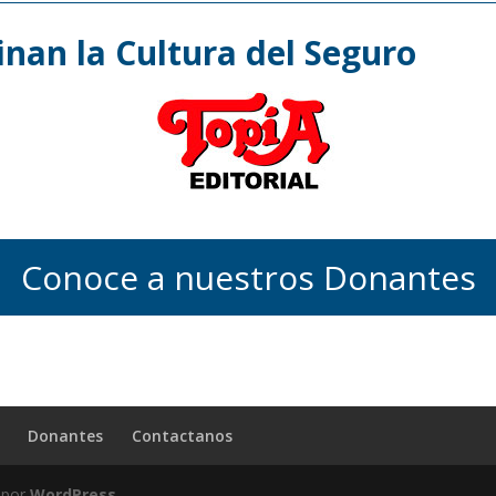
nan la Cultura del Seguro
Conoce a nuestros Donantes
Donantes
Contactanos
 por
WordPress