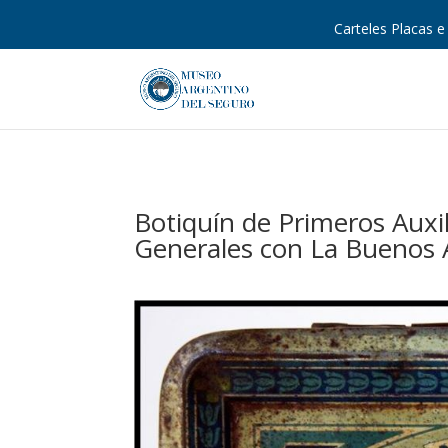
Carteles Placas e 
Botiquín de Primeros Auxi
Generales con La Buenos 