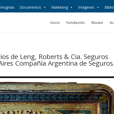
Insignias
Documentos
Marketing
Imágenes
Bibli
Inicio
Fundación
Museo
Ac
lios de Leng, Roberts & Cia. Seguros
Aires Compañía Argentina de Seguros