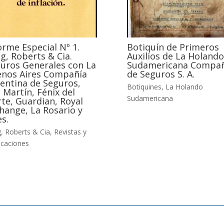
orme Especial Nº 1.
Botiquín de Primeros
g, Roberts & Cia.
Auxilios de La Holando
uros Generales con La
Sudamericana Compañ
nos Aires Compañía
de Seguros S. A.
entina de Seguros,
Botiquines
,
La Holando
 Martín, Fénix del
Sudamericana
te, Guardian, Royal
hange, La Rosario y
es.
, Roberts & Cia
,
Revistas y
icaciones