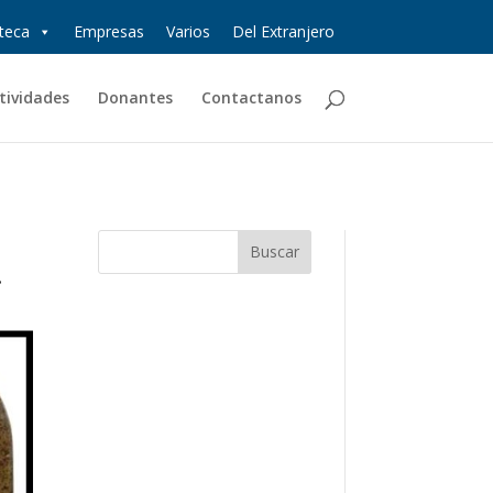
oteca
Empresas
Varios
Del Extranjero
tividades
Donantes
Contactanos
.