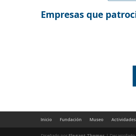
Empresas que patroci
Inicio
Fundación
Museo
Actividades
Diseñado por
Elegant Themes
| Desarrollado