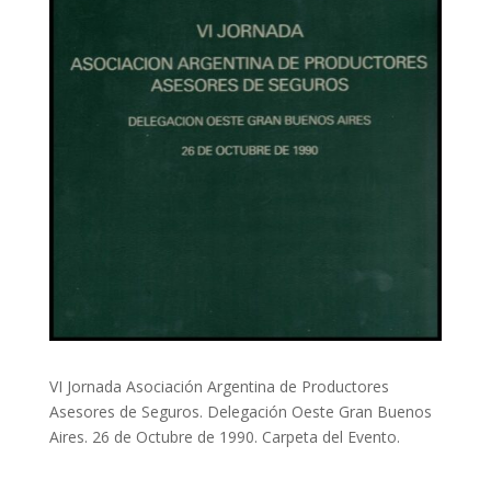
VI Jornada Asociación Argentina de Productores
Asesores de Seguros. Delegación Oeste Gran Buenos
Aires. 26 de Octubre de 1990. Carpeta del Evento.