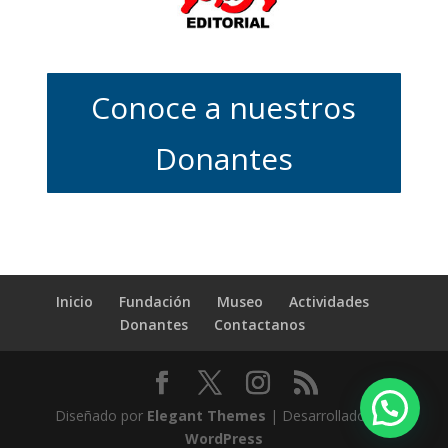
Conoce a nuestros
Donantes
Inicio
Fundación
Museo
Actividades
Donantes
Contactanos
Diseñado por
Elegant Themes
| Desarrollado por
WordPress