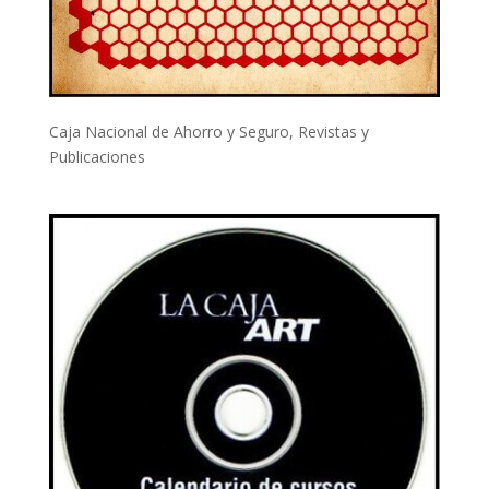
Caja Nacional de Ahorro y Seguro
,
Revistas y
Publicaciones