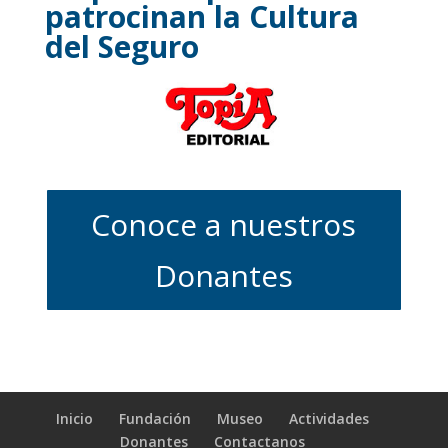
patrocinan la Cultura
del Seguro
Conoce a nuestros
Donantes
Inicio
Fundación
Museo
Actividades
Donantes
Contactanos