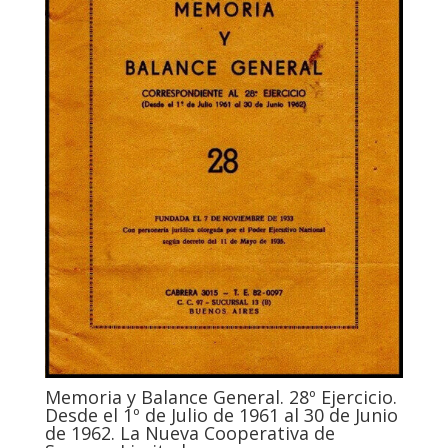
Memoria y Balance General. 28º Ejercicio.
Desde el 1º de Julio de 1961 al 30 de Junio
de 1962. La Nueva Cooperativa de