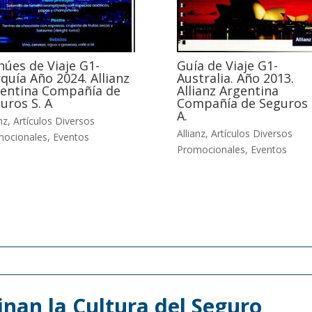
úes de Viaje G1-
Guía de Viaje G1-
quía Año 2024. Allianz
Australia. Año 2013.
entina Compañía de
Allianz Argentina
uros S. A
Compañía de Seguros 
A.
nz
,
Artículos Diversos
Allianz
,
Artículos Diversos
mocionales
,
Eventos
Promocionales
,
Eventos
nan la Cultura del Seguro