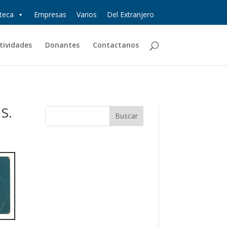
oteca
Empresas
Varios
Del Extranjero
tividades
Donantes
Contactanos
S.