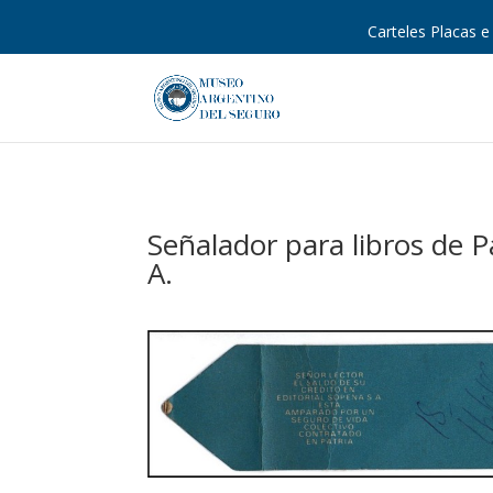
Carteles Placas e 
Señalador para libros de 
A.