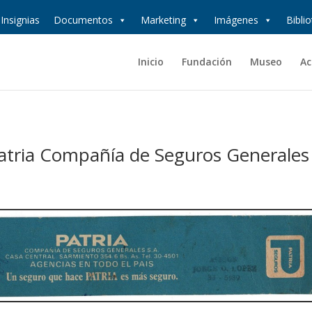
Insignias
Documentos
Marketing
Imágenes
Bibli
Inicio
Fundación
Museo
Ac
Patria Compañía de Seguros Generales 