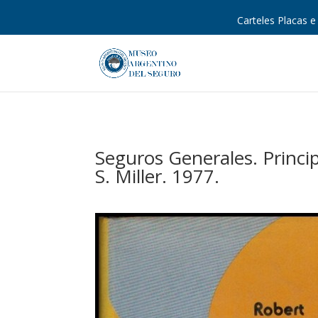
Carteles Placas e 
Seguros Generales. Princip
S. Miller. 1977.