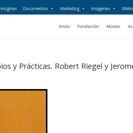
Insignias
Documentos
Marketing
Imágenes
Bibli
Inicio
Fundación
Museo
Ac
ios y Prácticas. Robert Riegel y Jerom