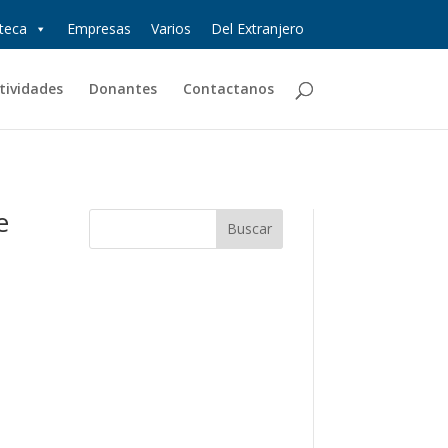
oteca
Empresas
Varios
Del Extranjero
tividades
Donantes
Contactanos
e