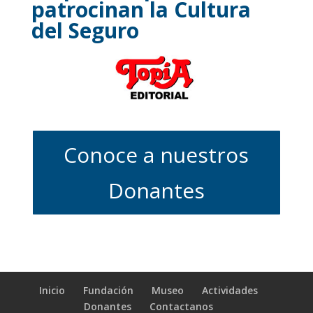
patrocinan la Cultura
del Seguro
Conoce a nuestros
Donantes
Inicio
Fundación
Museo
Actividades
Donantes
Contactanos