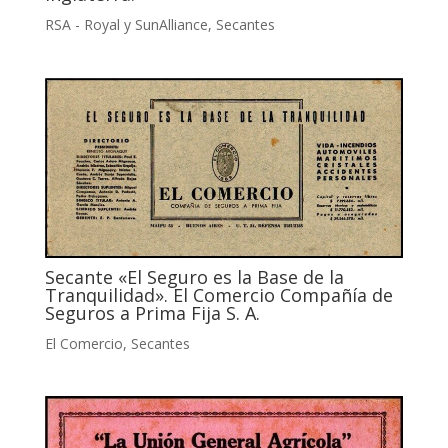
RSA - Royal y SunAlliance
,
Secantes
Secante «El Seguro es la Base de la
Tranquilidad». El Comercio Compañía de
Seguros a Prima Fija S. A.
El Comercio
,
Secantes