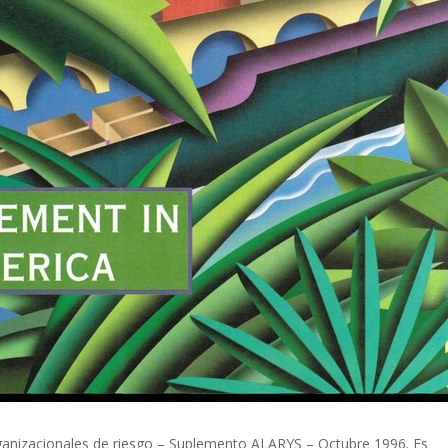
ganizacionales de riesgo – Suplemento ALARYS – Octubre 1996. Es