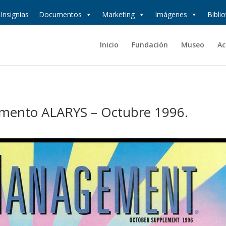
Insignias
Documentos
Marketing
Imágenes
Bibli
Inicio
Fundación
Museo
Ac
mento ALARYS – Octubre 1996.