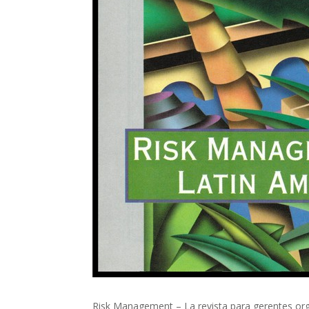
Risk Management – La revista para gerentes or