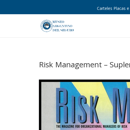
Carteles Placas e 
Risk Management – Suple