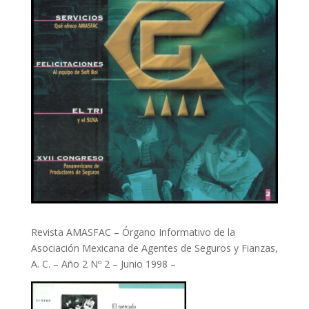
Revista AMASFAC – Órgano Informativo de la
Asociación Mexicana de Agentes de Seguros y Fianzas,
A. C. – Año 2 Nº 2 – Junio 1998 –