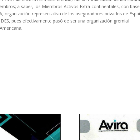
embros; a saber, los Miembros Activos Extra-continentales, con base
A, organización representativa de los aseguradores privados de Espa
e FIDES, pues efectivamente pasó de ser una organización gremial
-Americana.