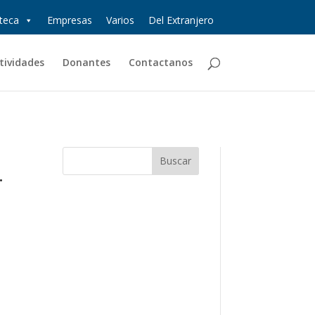
oteca
Empresas
Varios
Del Extranjero
tividades
Donantes
Contactanos
.