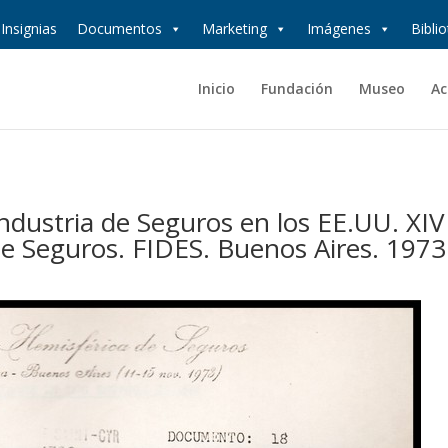
Insignias
Documentos
Marketing
Imágenes
Bibli
Inicio
Fundación
Museo
Ac
Industria de Seguros en los EE.UU. XIV
e Seguros. FIDES. Buenos Aires. 1973