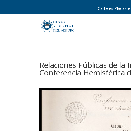
Carteles Placas e 
Relaciones Públicas de la 
Conferencia Hemisférica d