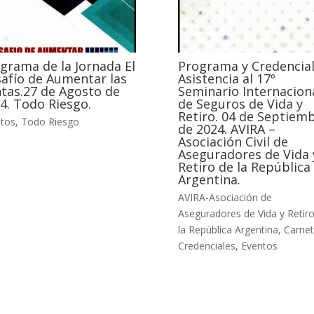
grama de la Jornada El
Programa y Credencial
afío de Aumentar las
Asistencia al 17º
tas.27 de Agosto de
Seminario Internacion
4. Todo Riesgo.
de Seguros de Vida y
Retiro. 04 de Septiem
tos
,
Todo Riesgo
de 2024. AVIRA –
Asociación Civil de
Aseguradores de Vida 
Retiro de la República
Argentina.
AVIRA-Asociación de
Aseguradores de Vida y Retir
la República Argentina
,
Carnet
Credenciales
,
Eventos