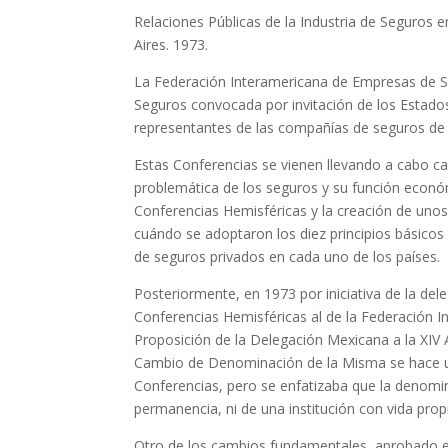
Relaciones Públicas de la Industria de Seguros 
Aires. 1973.
La Federación Interamericana de Empresas de Se
Seguros convocada por invitación de los Estados
representantes de las compañías de seguros de
Estas Conferencias se vienen llevando a cabo ca
problemática de los seguros y su función económi
Conferencias Hemisféricas y la creación de uno
cuándo se adoptaron los diez principios básicos
de seguros privados en cada uno de los países.
Posteriormente, en 1973 por iniciativa de la d
Conferencias Hemisféricas al de la Federación I
Proposición de la Delegación Mexicana a la XIV
Cambio de Denominación de la Misma se hace un r
Conferencias, pero se enfatizaba que la denomi
permanencia, ni de una institución con vida pro
Otro de los cambios fundamentales, aprobado en 