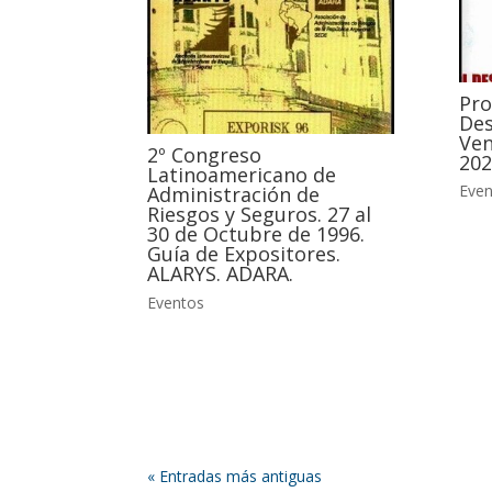
Pro
Des
Ven
2º Congreso
202
Latinoamericano de
Even
Administración de
Riesgos y Seguros. 27 al
30 de Octubre de 1996.
Guía de Expositores.
ALARYS. ADARA.
Eventos
« Entradas más antiguas