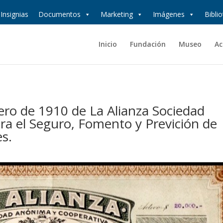
Insignias
Documentos
Marketing
Imágenes
Bibli
Inicio
Fundación
Museo
Ac
ero de 1910 de La Alianza Sociedad
a el Seguro, Fomento y Previción de
es.