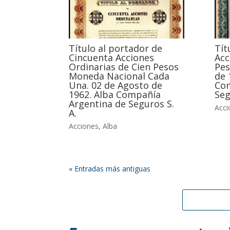
Título al portador de
Tít
Cincuenta Acciones
Acc
Ordinarias de Cien Pesos
Pes
Moneda Nacional Cada
de 
Una. 02 de Agosto de
Com
1962. Alba Compañía
Seg
Argentina de Seguros S.
Acci
A.
Acciones
,
Alba
« Entradas más antiguas