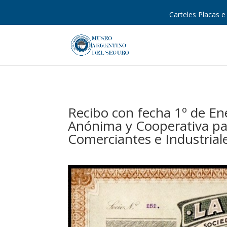
Carteles Placas e 
Recibo con fecha 1º de En
Anónima y Cooperativa par
Comerciantes e Industrial