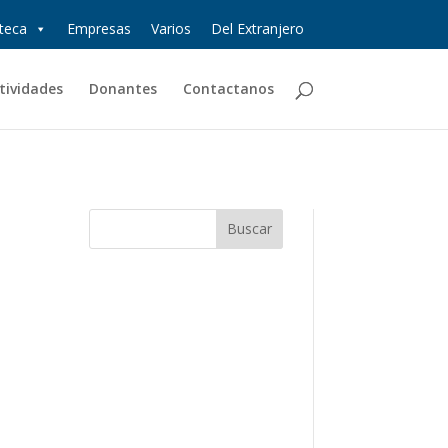
oteca
Empresas
Varios
Del Extranjero
tividades
Donantes
Contactanos