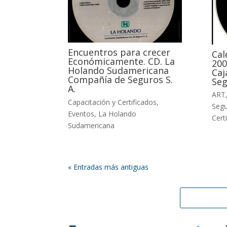
Encuentros para crecer
Cal
Económicamente. CD. La
200
Holando Sudamericana
Caj
Compañía de Seguros S.
Seg
A.
ART
Capacitación y Certificados
,
Seg
Eventos
,
La Holando
Cert
Sudamericana
« Entradas más antiguas