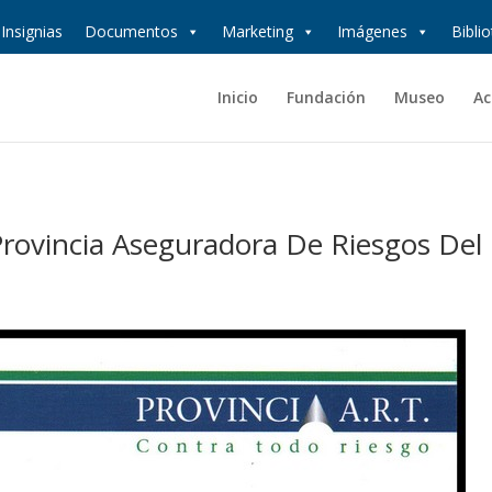
Insignias
Documentos
Marketing
Imágenes
Bibli
Inicio
Fundación
Museo
Ac
 Provincia Aseguradora De Riesgos Del