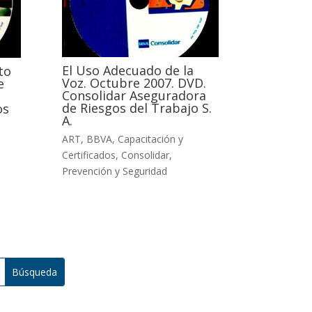
El Uso Adecuado de la
to
Voz. Octubre 2007. DVD.
e
Consolidar Aseguradora
de Riesgos del Trabajo S.
os
A.
ART
,
BBVA
,
Capacitación y
Certificados
,
Consolidar
,
Prevención y Seguridad