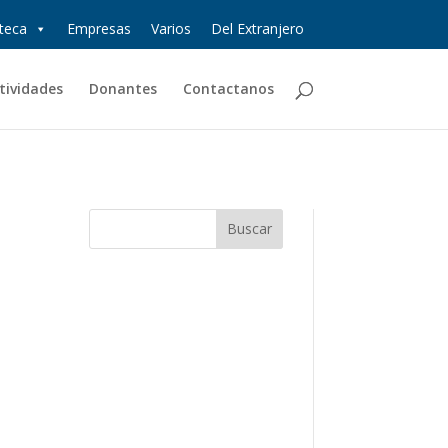
oteca
Empresas
Varios
Del Extranjero
tividades
Donantes
Contactanos