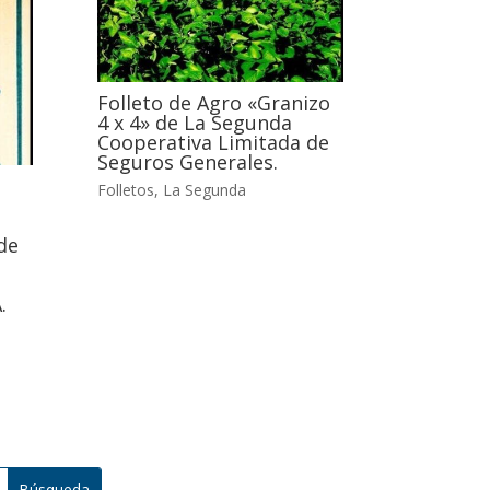
Folleto de Agro «Granizo
4 x 4» de La Segunda
Cooperativa Limitada de
Seguros Generales.
Folletos
,
La Segunda
.
de
.