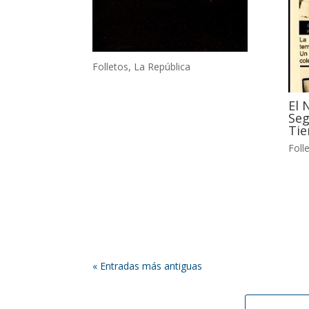
Folletos
,
La República
El 
Seg
Tie
Foll
« Entradas más antiguas