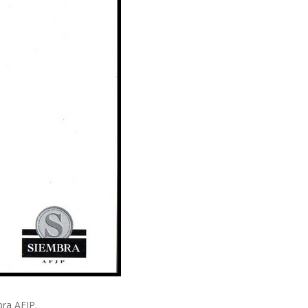
bra AFJP.