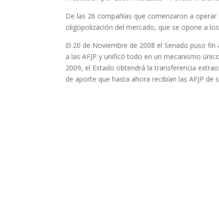
De las 26 compañías que comenzaron a operar e
oligopolización del mercado, que se opone a los 
El 20 de Noviembre de 2008 el Senado puso fin al
a las AFJP y unificó todo en un mecanismo único
2009, el Estado obtendrá la transferencia extrao
de aporte que hasta ahora recibían las AFJP de su