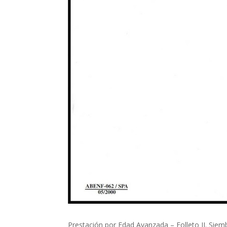
Prestación por Edad Avanzada – Folleto II. Siem