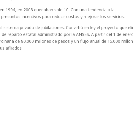
n 1994, en 2008 quedaban solo 10. Con una tendencia a la
presuntos incentivos para reducir costos y mejorar los servicios.
 sistema privado de jubilaciones. Convirtió en ley el proyecto que el
 de reparto estatal administrado por la ANSES. A partir del 1 de ener
rdinaria de 80.000 millones de pesos y un flujo anual de 15.000 millo
s afiliados.