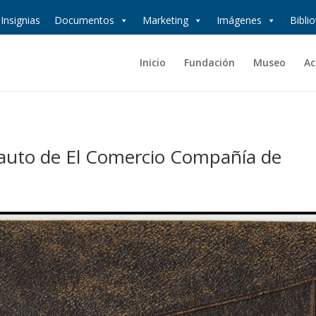
Insignias
Documentos
Marketing
Imágenes
Bibli
Inicio
Fundación
Museo
Ac
auto de El Comercio Compañía de