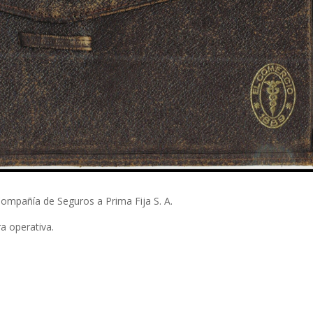
ompañía de Seguros a Prima Fija S. A.
a operativa.