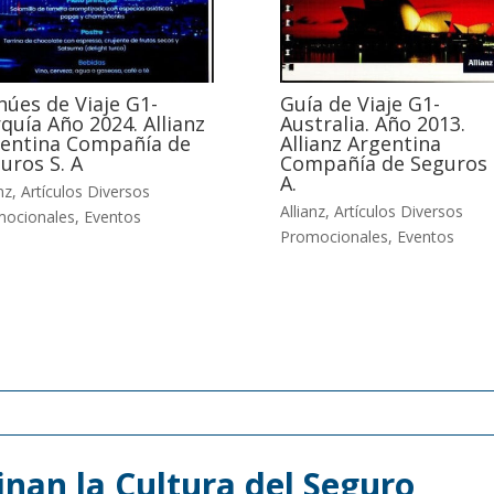
úes de Viaje G1-
Guía de Viaje G1-
quía Año 2024. Allianz
Australia. Año 2013.
entina Compañía de
Allianz Argentina
uros S. A
Compañía de Seguros 
A.
nz
,
Artículos Diversos
Allianz
,
Artículos Diversos
mocionales
,
Eventos
Promocionales
,
Eventos
nan la Cultura del Seguro