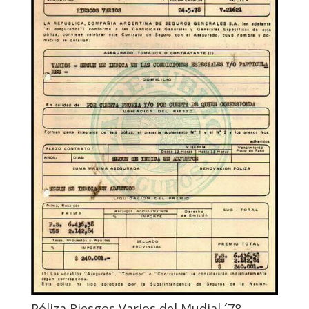
Póliza Riesgos Varios del Mudial ´78.