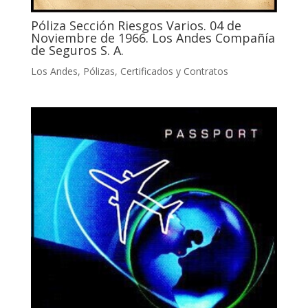
Póliza Sección Riesgos Varios. 04 de
Noviembre de 1966. Los Andes Compañía
de Seguros S. A.
Los Andes
,
Pólizas, Certificados y Contratos