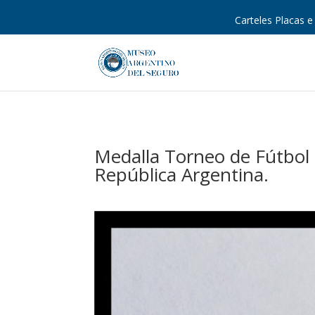
Carteles Placas e 
Medalla Torneo de Fútbol 
República Argentina.