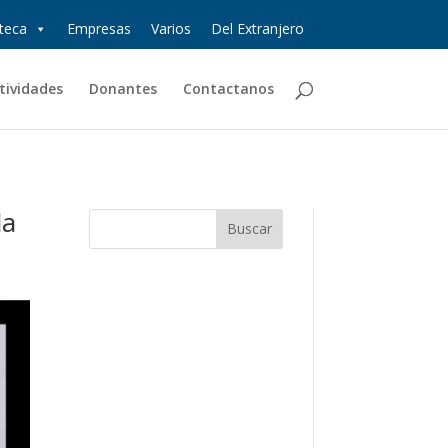
oteca
Empresas
Varios
Del Extranjero
tividades
Donantes
Contactanos
la