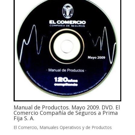
Manual de Productos. Mayo 2009. DVD. El
Comercio Compañía de Seguros a Prima
Fija S. A.
El Comercio
,
Manuales Operativos y de Productos