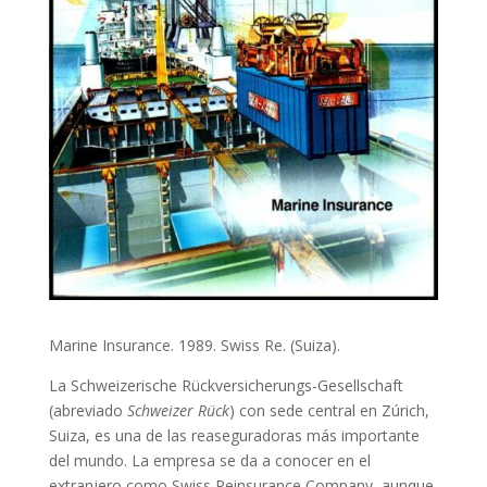
Marine Insurance. 1989. Swiss Re. (Suiza).
La Schweizerische Rückversicherungs-Gesellschaft
(abreviado
Schweizer Rück
) con sede central en Zúrich,
Suiza, es una de las reaseguradoras más importante
del mundo. La empresa se da a conocer en el
extranjero como Swiss Reinsurance Company, aunque