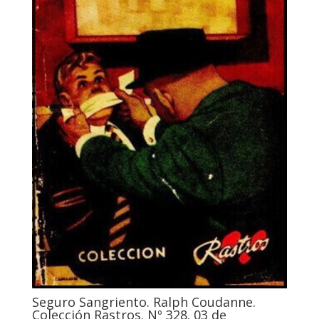
Seguro Sangriento. Ralph Coudanne.
Colección Rastros. Nº 328. 03 de