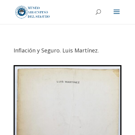
Inflación y Seguro. Luis Martínez.