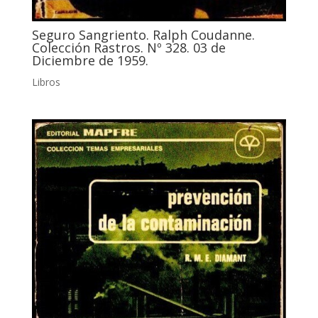
Seguro Sangriento. Ralph Coudanne.
Colección Rastros. Nº 328. 03 de
Diciembre de 1959.
Libros