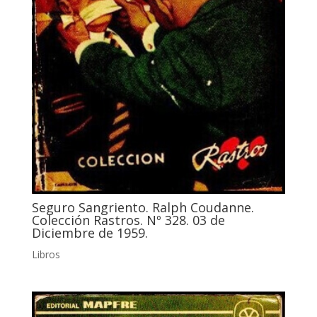
Seguro Sangriento. Ralph Coudanne.
Colección Rastros. Nº 328. 03 de
Diciembre de 1959.
Libros