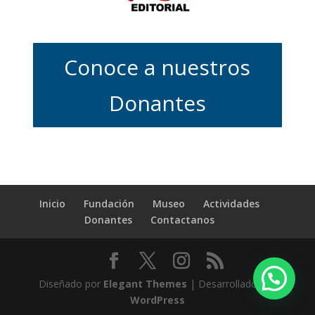
Conoce a nuestros
Donantes
Inicio
Fundación
Museo
Actividades
Donantes
Contactanos
Diseñado por
Elegant Themes
| Desarrollado por
WordPress