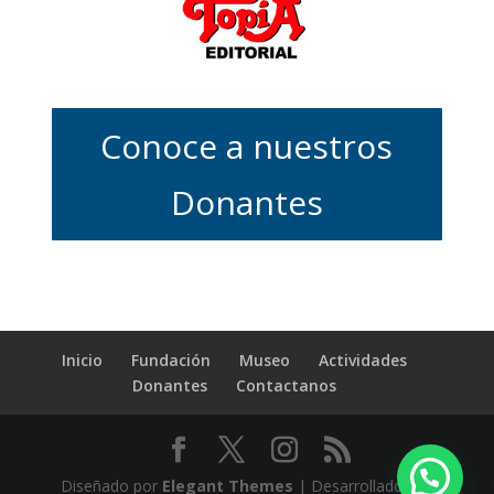
Conoce a nuestros
Donantes
Inicio
Fundación
Museo
Actividades
Donantes
Contactanos
Diseñado por
Elegant Themes
| Desarrollado por