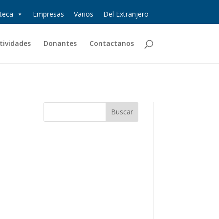
oteca
Empresas
Varios
Del Extranjero
tividades
Donantes
Contactanos