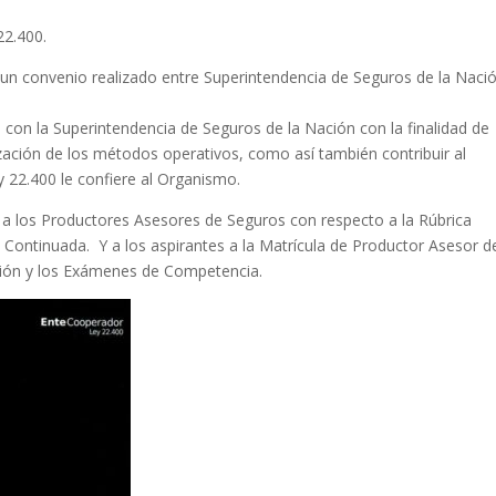
22.400.
 un convenio realizado entre Superintendencia de Seguros de la Naci
 con la Superintendencia de Seguros de la Nación con la finalidad de
ción de los métodos operativos, como así también contribuir al
y 22.400 le confiere al Organismo.
 a los Productores Asesores de Seguros con respecto a la Rúbrica
Continuada. Y a los aspirantes a la Matrícula de Productor Asesor d
ción y los Exámenes de Competencia.