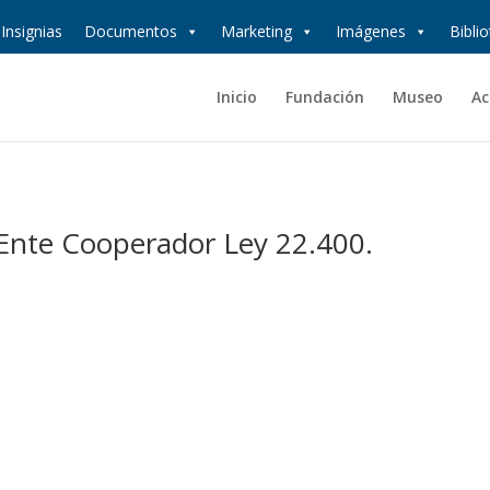
Insignias
Documentos
Marketing
Imágenes
Bibli
Inicio
Fundación
Museo
Ac
. Ente Cooperador Ley 22.400.