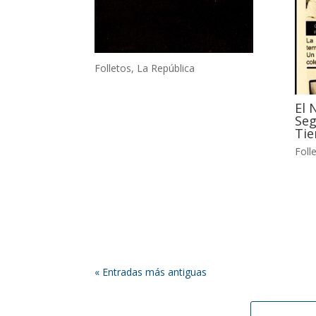
Folletos
,
La República
El 
Seg
Tie
Foll
« Entradas más antiguas