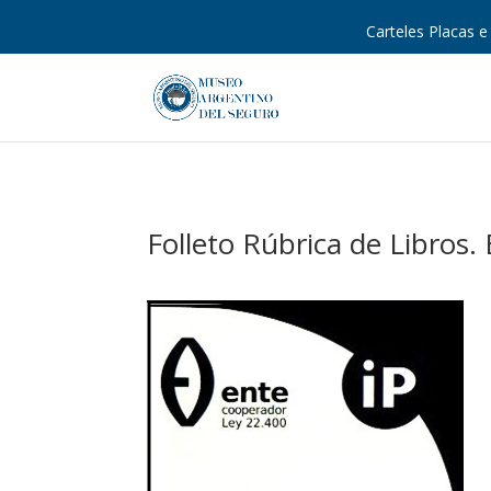
Carteles Placas e 
Folleto Rúbrica de Libros