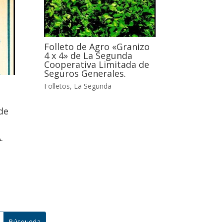
Folleto de Agro «Granizo
4 x 4» de La Segunda
Cooperativa Limitada de
Seguros Generales.
Folletos
,
La Segunda
.
de
.