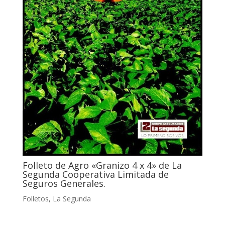
Folleto de Agro «Granizo 4 x 4» de La
Segunda Cooperativa Limitada de
Seguros Generales.
Folletos
,
La Segunda