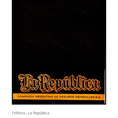
Folletos
,
La República