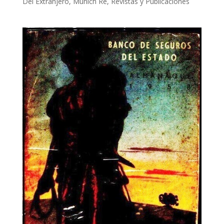
Del Extranjero
,
Munich Re
,
Revistas y Publicaciones