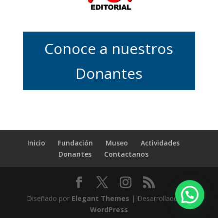
Conoce a nuestros
Donantes
Inicio
Fundación
Museo
Actividades
Donantes
Contactanos
Diseñado por
Elegant Themes
| Desarrollado por
WordPress